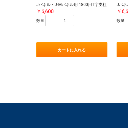
Jパネル・J-Mパネル用 1800用T字支柱
Jパネ
￥6,600
￥6,
数量
数量
カートに入れる