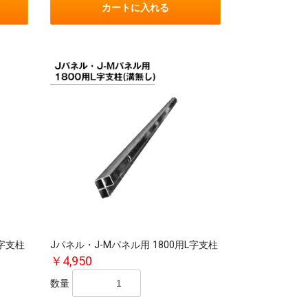
カートに入れる
L字支柱
Jパネル・J-Mパネル用 1800用L字支柱
￥4,950
数量