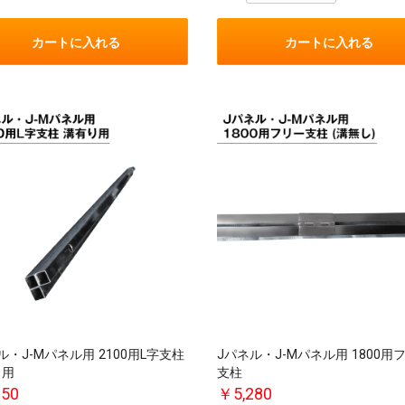
カートに入れる
カートに入れる
ル・J-Mパネル用 2100用L字支柱
Jパネル・J-Mパネル用 1800用
お買い物を続ける
カートへ進む
り用
支柱
950
￥5,280