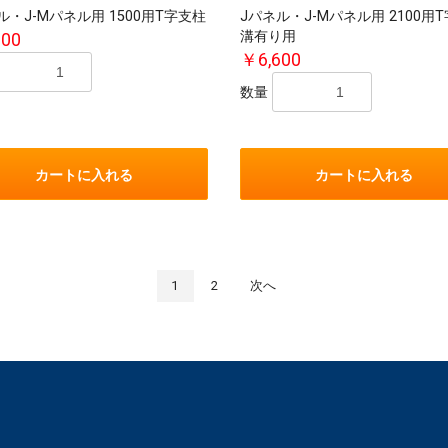
ル・J-Mパネル用 1500用T字支柱
Jパネル・J-Mパネル用 2100用
溝有り用
600
￥6,600
数量
カートに入れる
カートに入れる
1
2
次へ