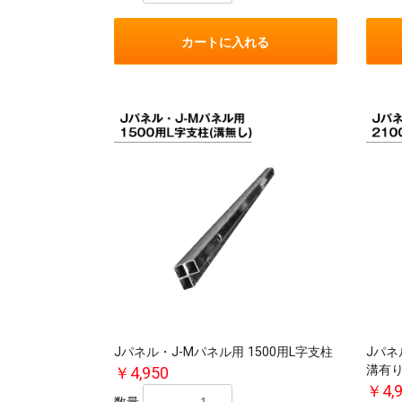
カートに入れる
Jパネル・J-Mパネル用 1500用L字支柱
Jパネ
溝有
￥4,950
￥4,