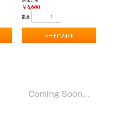
溝無し用
￥6,600
数量
カートに入れる