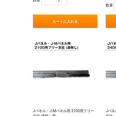
数量
数量
カートに入れる
Jパネル・J-Mパネル用 2100用フリー
Jパネ