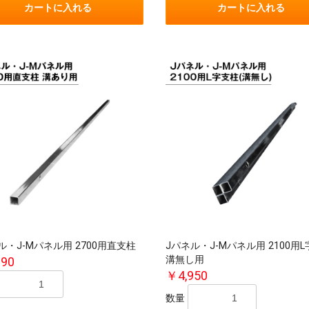
カートに入れる
カートに入れる
ル・J-Mパネル用 2700用直支柱
Jパネル・J-Mパネル用 2100用
溝無し用
090
￥4,950
数量