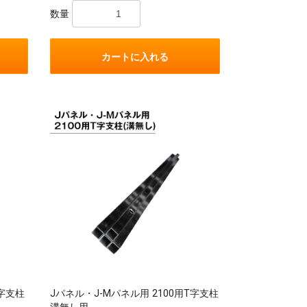
数量
カートに入れる
L字支柱
Jパネル・J-Mパネル用 2100用T字支柱