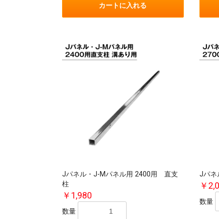
カートに入れる
Jパネル・J-Mパネル用 2400用 直支
Jパネ
柱
￥2,
￥1,980
数量
数量