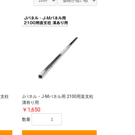
直支柱
Jパネル・J-Mパネル用 2100用直支柱
溝有り用
￥1,650
数量