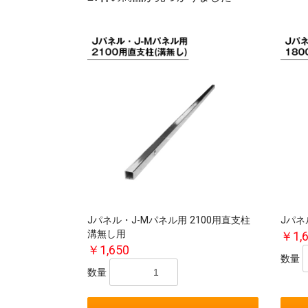
Jパネル・J-Mパネル用 2100用直支柱
Jパネ
溝無し用
￥1,
￥1,650
数量
数量