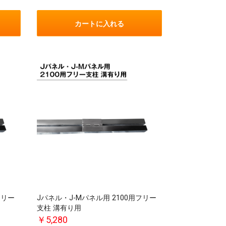
カートに入れる
フリー
Jパネル・J-Mパネル用 2100用フリー
支柱 溝有り用
￥5,280