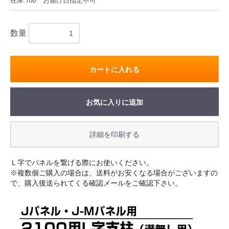
在庫:166
お届け日指定不可
数量
カートに入れる
お気に入りに追加
Ｌ字でパネルを繋げる際にお使いください。
※複数個ご購入の場合は、送料がお安くなる場合がございますの
で、購入後送られてくる確認メールをご確認下さい。
お買い物を続ける
カートへ進む