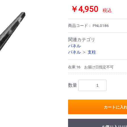
￥4,950
税込
商品コード：
PNL0186
関連カテゴリ
パネル
＞
パネル
支柱
在庫:16
お届け日指定不可
数量
カートに入