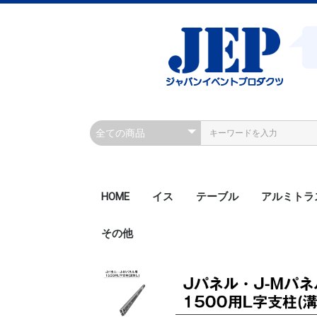
HOME
イス
テーブル
アルミトラ
その他
200角ボル
200角ボル
300角ボル
300角ボル
300角クラ
300角クラ
300角ボル
450角ボル
Rアルミト