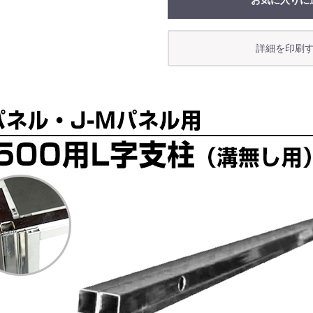
お気に入りに
お買い物を続ける
カートへ進む