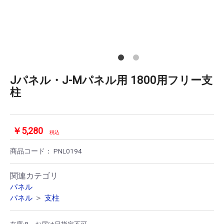
Jパネル・J-Mパネル用 1800用フリー支
柱
￥5,280
税込
商品コード：
PNL0194
関連カテゴリ
パネル
＞
パネル
支柱