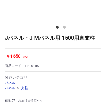
Jパネル・J-Mパネル用 1500用直支柱
￥1,650
税込
商品コード：
PNL0185
関連カテゴリ
パネル
＞
パネル
支柱
在庫:57
お届け日指定不可