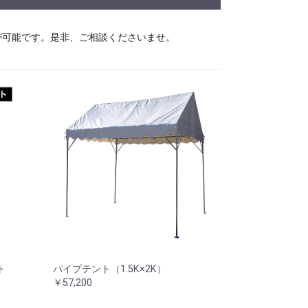
が可能です。是非、ご相談くださいませ。
ト
パイプテント（1.5K×2K）
￥57,200