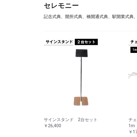
セレモニー
記念式典、開所式典、橋開通式典、駅開業式典
サインスタンド 2台セット
チェ
￥26,400
1m
￥17