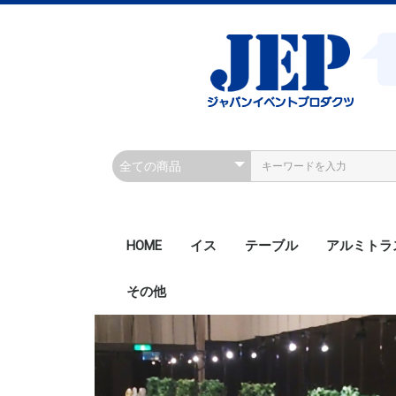
HOME
イス
テーブル
アルミトラ
その他
200角ボル
200角ボル
300角ボル
300角ボル
300角クラ
300角クラ
300角ボル
450角ボル
Rアルミト