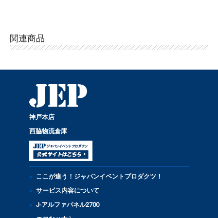
関連商品
神戸本店
西脇物流倉庫
ここが違う！ジャパンイベントプロダクツ！
サービス内容について
J-アルファパネル2700