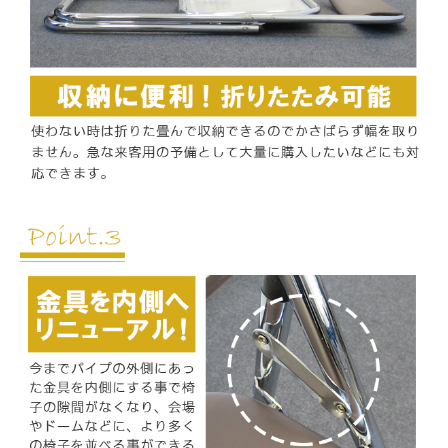
お買い物を続ける
カートへ進む