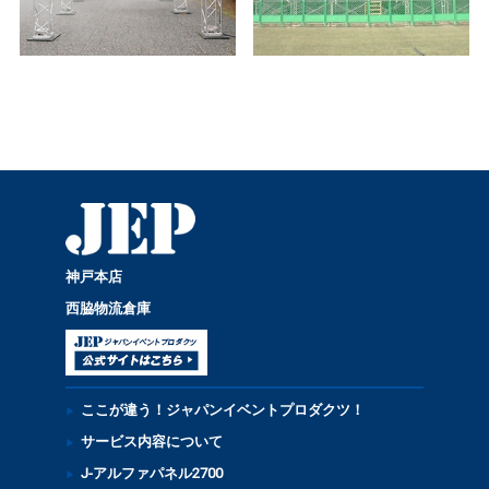
神戸本店
西脇物流倉庫
ここが違う！ジャパンイベントプロダクツ！
サービス内容について
J-アルファパネル2700