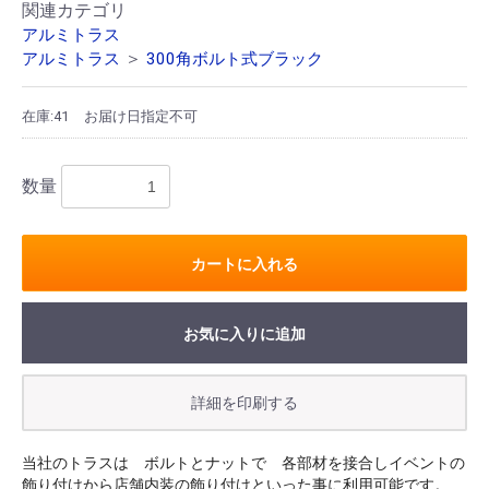
関連カテゴリ
アルミトラス
＞
アルミトラス
300角ボルト式ブラック
在庫:41
お届け日指定不可
数量
カートに入れる
お気に入りに追加
当社のトラスは ボルトとナットで 各部材を接合しイベントの
飾り付けから店舗内装の飾り付けといった事に利用可能です。