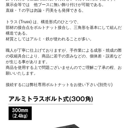
展示会等では 他ブースに無い飾り付けが可能である。
直線・Ｔの字は勿論・円美をも発揮できる。
トラス (Truss) は、構造形式のひとつで、
部材の接合点をボルトナット接合し、三角形を基本にして組んだ
構造である。
材質としてはアルミ・鉄が使われることが多い。
職人が丁寧に仕上げておりますが、手作業による成形・焼成の際
の収縮具合により、商品に若干の歪みなどの、個体差・誤差など
が生じる事があります。
商品を使用する上で問題ございませんのでご理解ご了承の程、お
願いいたします。
接続するには弊社専用ボルトナットをお使い下さい(別売り)