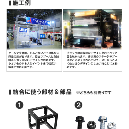
お買い物を続ける
カートへ進む