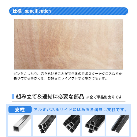
お買い物を続ける
カートへ進む