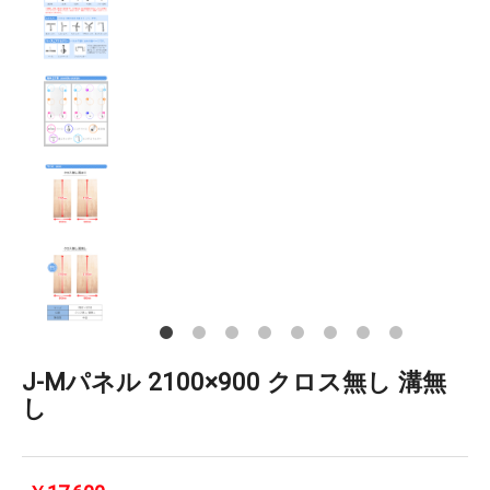
J-Mパネル 2100×900 クロス無し 溝無
し