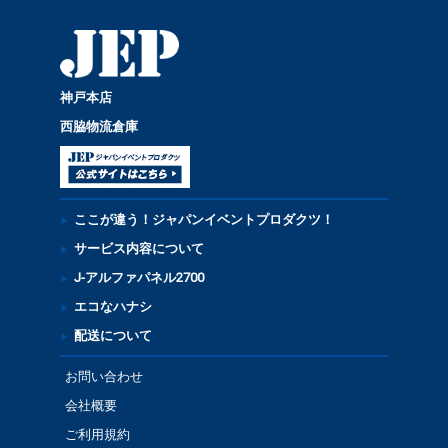
神戸本店
西脇物流倉庫
ここが違う！ジャパンイベントプロダクツ！
サービス内容について
J-アルファパネル2700
エコなハナシ
配送について
お問い合わせ
会社概要
ご利用規約