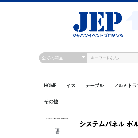
HOME
イス
テーブル
アルミトラ
その他
200角ボル
200角ボル
300角ボル
300角ボル
300角クラ
300角クラ
300角ボル
450角ボル
Rアルミト