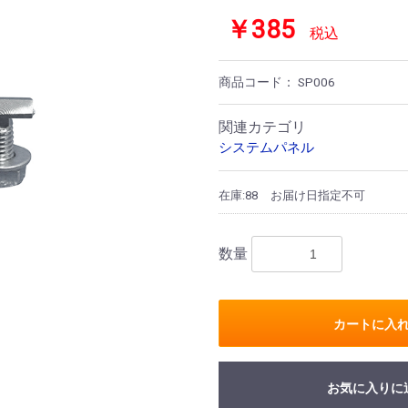
￥385
税込
商品コード：
SP006
関連カテゴリ
システムパネル
在庫:88
お届け日指定不可
数量
カートに入
お買い物を続ける
カートへ進む
お気に入りに