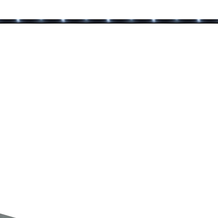
お買い物を続ける
カートへ進む