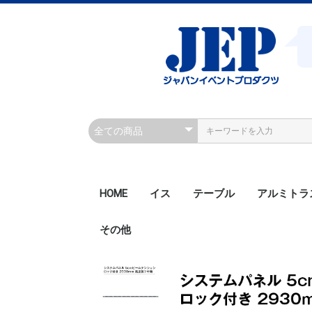
HOME
イス
テーブル
アルミトラ
その他
200角ボル
200角ボル
300角ボル
300角ボル
300角クラ
300角クラ
300角ボル
450角ボル
Rアルミト