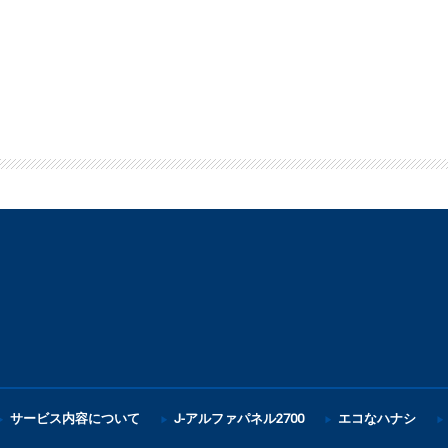
サービス内容について
J-アルファパネル2700
エコなハナシ