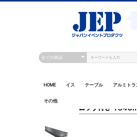
HOME
イス
テーブル
アルミトラ
その他
200角ボル
200角ボル
300角ボル
300角ボル
300角クラ
300角クラ
300角ボル
450角ボル
Rアルミト