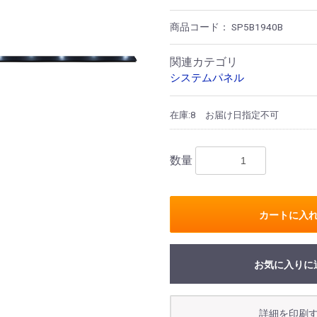
商品コード：
SP5B1940B
関連カテゴリ
システムパネル
在庫:8
お届け日指定不可
数量
カートに入
お気に入りに