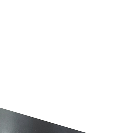
お買い物を続ける
カートへ進む