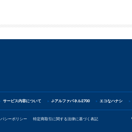
サービス内容について
J-アルファパネル2700
エコなハナシ
イバシーポリシー
特定商取引に関する法律に基づく表記