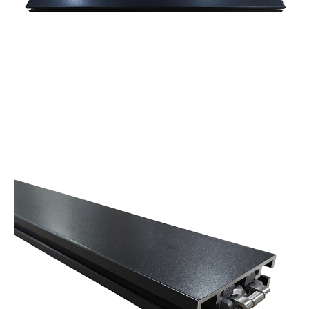
お買い物を続ける
カートへ進む