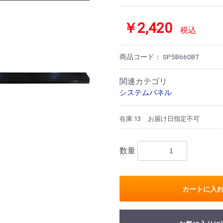
￥2,420
税込
商品コード：
SP5B660BT
関連カテゴリ
システムパネル
在庫:13
お届け日指定不可
数量
カートに入