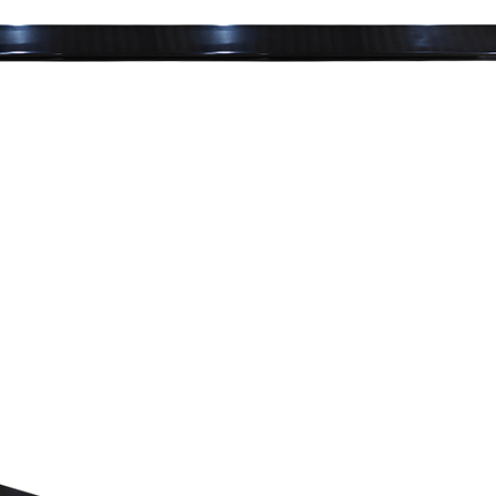
お買い物を続ける
カートへ進む