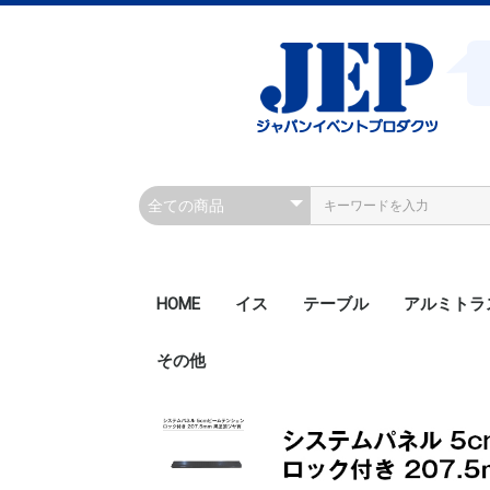
HOME
イス
テーブル
アルミトラ
その他
200角ボル
200角ボル
300角ボル
300角ボル
300角クラ
300角クラ
300角ボル
450角ボル
Rアルミト