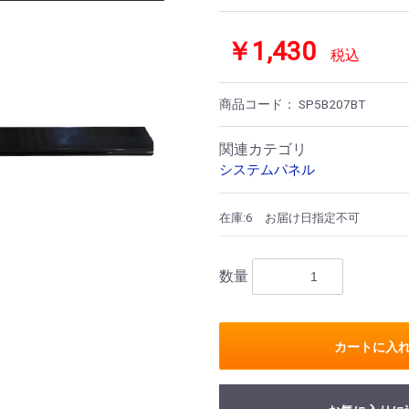
￥1,430
税込
商品コード：
SP5B207BT
関連カテゴリ
システムパネル
在庫:6
お届け日指定不可
数量
カートに入