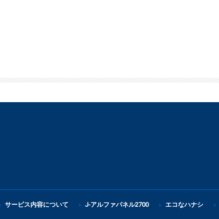
サービス内容について
J-アルファパネル2700
エコなハナシ