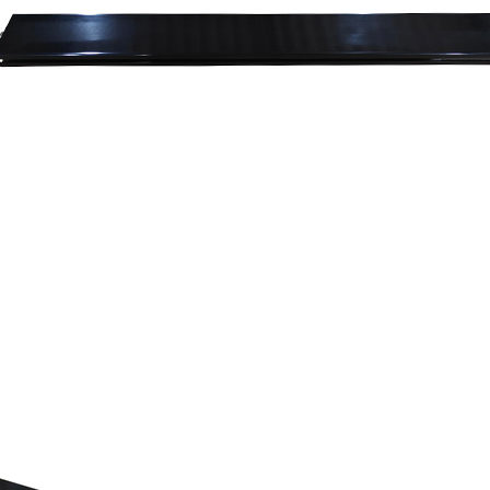
お買い物を続ける
カートへ進む