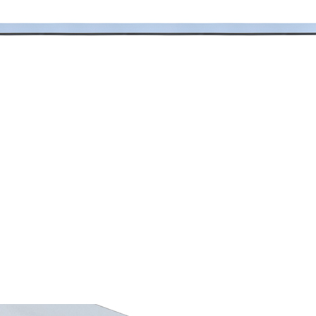
お買い物を続ける
カートへ進む