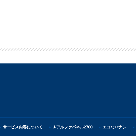
サービス内容について
J-アルファパネル2700
エコなハナシ