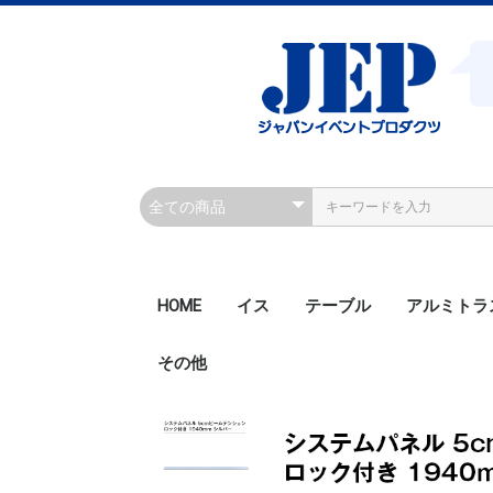
HOME
イス
テーブル
アルミトラ
その他
200角ボル
200角ボル
300角ボル
300角ボル
300角クラ
300角クラ
300角ボル
450角ボル
Rアルミト