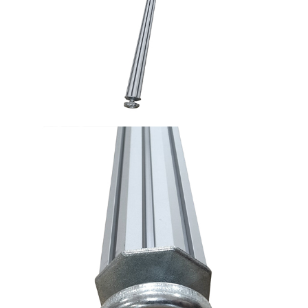
お買い物を続ける
カートへ進む