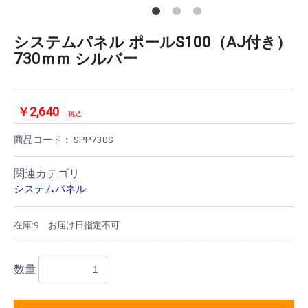
システムパネル ポールS100（AJ付き）
730ｍｍ シルバー
￥2,640
税込
商品コード：
SPP730S
関連カテゴリ
システムパネル
在庫:9
お届け日指定不可
数量