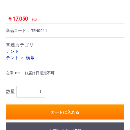
￥17,050
税込
商品コード：
TEN0011
関連カテゴリ
テント
＞
テント
横幕
在庫:192
お届け日指定不可
数量
カートに入れる