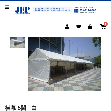
0
横幕 5間 白