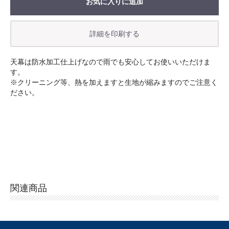
お気に入りに追加
お買い物を続ける
カートへ進む
天幕は防水加工仕上げなので雨でも安心してお使いいただけま
す。
※クリーニング等、熱を加えますと生地が縮みますのでご注意く
ださい。
関連商品