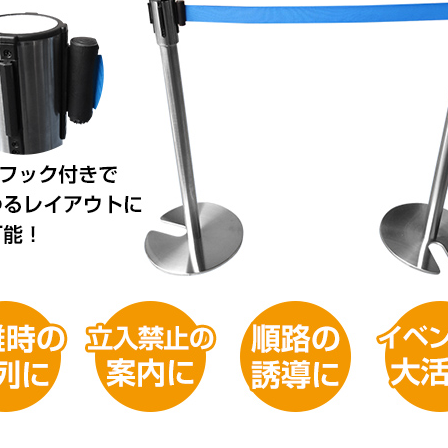
お買い物を続ける
カートへ進む