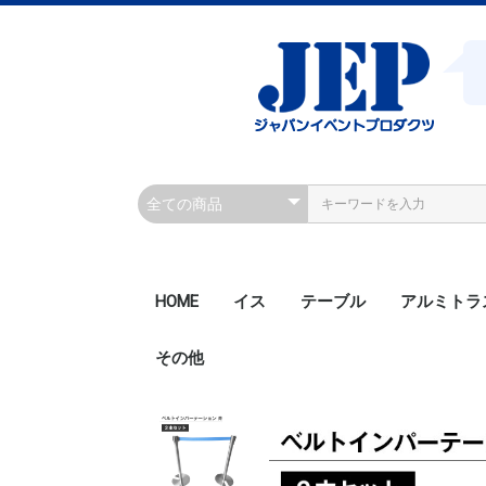
HOME
イス
テーブル
アルミトラ
その他
200角ボル
200角ボル
300角ボル
300角ボル
300角クラ
300角クラ
300角ボル
450角ボル
Rアルミト