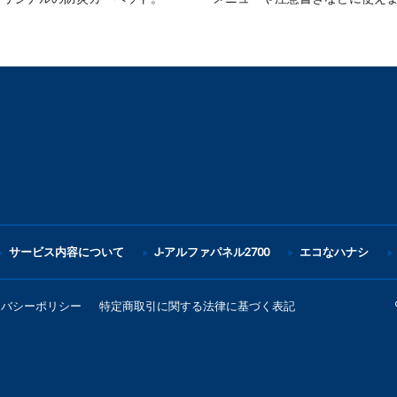
サービス内容について
J-アルファパネル2700
エコなハナシ
イバシーポリシー
特定商取引に関する法律に基づく表記