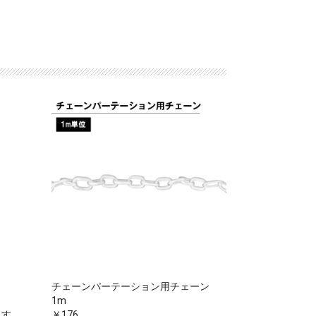
チェーンパーテーション用チェーン
1m
ます。
￥176