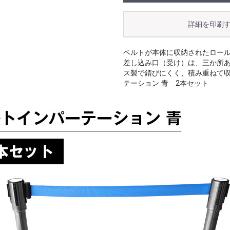
ベルトが本体に収納されたロー
差し込み口（受け）は、三か所
ス製で錆びにくく、積み重ねて
テーション 青 2本セット