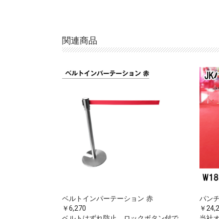
関連商品
ベルトインパーテーション 赤
パンチ
￥6,270
￥24,
ベルトはずれ防止、ロックボタン付で
当社