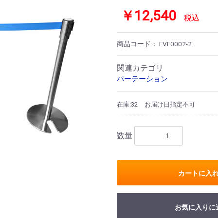
￥12,540
税込
商品コード：
EVE0002-2
関連カテゴリ
パーテーション
在庫:32
お届け日指定不可
数量
カートに入
お気に入りに