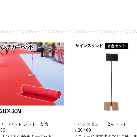
カーペット レッド 防炎
サインスタンド 2台セット
200
￥26,400
オリジナルの防炎カーペット。
メニューや注意書きなどに使え