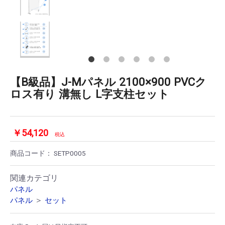
【B級品】J-Mパネル 2100×900 PVCク
ロス有り 溝無し L字支柱セット
￥54,120
税込
商品コード：
SETP0005
関連カテゴリ
パネル
＞
パネル
セット