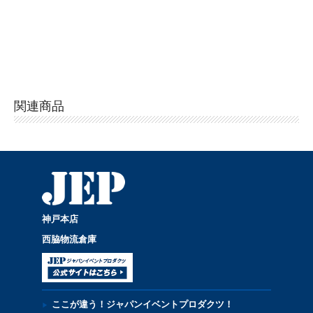
関連商品
神戸本店
西脇物流倉庫
ここが違う！ジャパンイベントプロダクツ！