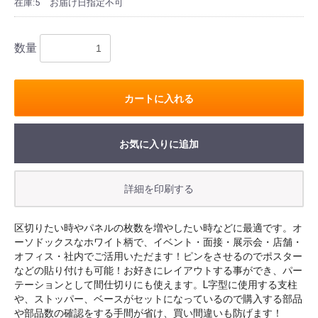
在庫:5
お届け日指定不可
数量
カートに入れる
お気に入りに追加
区切りたい時やパネルの枚数を増やしたい時などに最適です。オ
ーソドックスなホワイト柄で、イベント・面接・展示会・店舗・
オフィス・社内でご活用いただます！ピンをさせるのでポスター
などの貼り付けも可能！お好きにレイアウトする事ができ、パー
テーションとして間仕切りにも使えます。L字型に使用する支柱
や、ストッパー、ベースがセットになっているので購入する部品
や部品数の確認をする手間が省け、買い間違いも防げます！