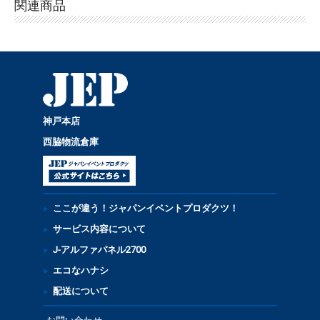
関連商品
神戸本店
西脇物流倉庫
ここが違う！ジャパンイベントプロダクツ！
サービス内容について
J-アルファパネル2700
エコなハナシ
配送について