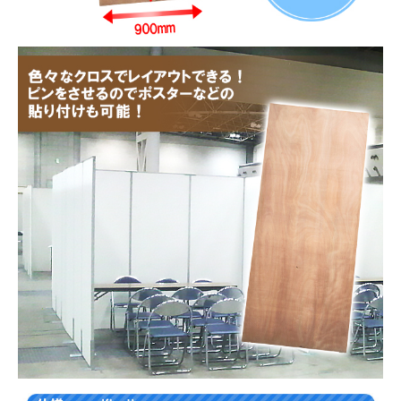
お買い物を続ける
カートへ進む