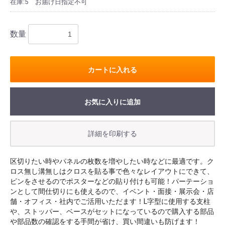
在庫:5
お届け日指定不可
数量
カートに入れる
お気に入りに追加
区切りたい時やパネルの枚数を増やしたい時などに最適です。ク
ロス無し溝無しはクロスを貼る事で色々なレイアウトにできて、
ピンをさせるのでポスターなどの貼り付けも可能！パーテーショ
ンとして間仕切りにも使えるので、イベント・面接・展示会・店
舗・オフィス・社内でご活用いただます！L字型に使用する支柱
や、ストッパー、ベースがセットになっているので購入する部品
や部品数の確認をする手間が省け、買い間違いも防げます！