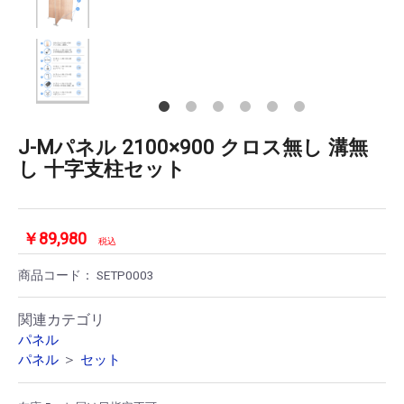
J-Mパネル 2100×900 クロス無し 溝無
し 十字支柱セット
￥89,980
税込
商品コード：
SETP0003
関連カテゴリ
パネル
＞
パネル
セット