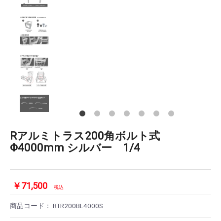
Rアルミトラス200角ボルト式
Φ4000mm シルバー 1/4
￥71,500
税込
商品コード：
RTR200BL4000S