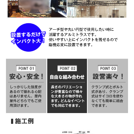
お買い物を続ける
カートへ進む