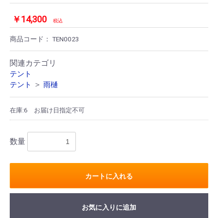
￥14,300
税込
商品コード：
TEN0023
関連カテゴリ
テント
＞
テント
雨樋
在庫:6
お届け日指定不可
数量
カートに入れる
お気に入りに追加