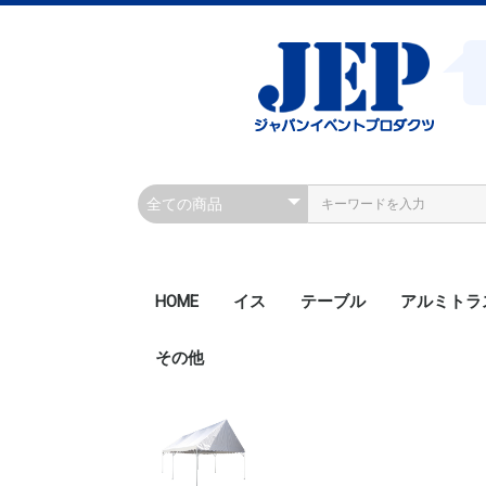
HOME
イス
テーブル
アルミトラ
その他
200角ボル
200角ボル
300角ボル
300角ボル
300角クラ
300角クラ
300角ボル
450角ボル
Rアルミト