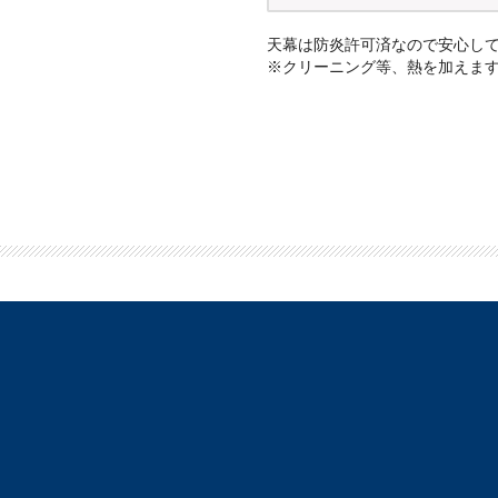
天幕は防炎許可済なので安心し
※クリーニング等、熱を加えま