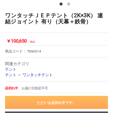
ワンタッチＪＥＰテント（2K×3K） 連
結ジョイント 有り（天幕＋鉄骨）
￥100,650
税込
商品コード：
TEN0014
関連カテゴリ
テント
＞
テント
ワンタッチテント
品切れ中
お届け日指定不可
ただいま品切れ中です。