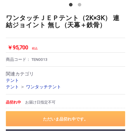
ワンタッチＪＥＰテント（2K×3K） 連
結ジョイント 無し（天幕＋鉄骨）
￥95,700
税込
商品コード：
TEN0013
関連カテゴリ
テント
＞
テント
ワンタッチテント
品切れ中
お届け日指定不可
ただいま品切れ中です。