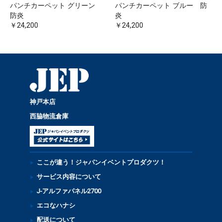
パンチカーペット グリーン
パンチカーペット ブルー 防
防炎
炎
￥24,200
￥24,200
神戸本店
西脇物流倉庫
ここが違う！ジャパンイベントプロダクツ！
サービス内容について
J-アルファパネル2700
エコなハナシ
配送について