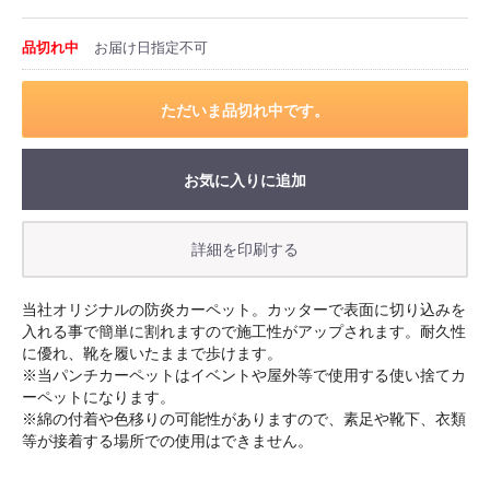
品切れ中
お届け日指定不可
ただいま品切れ中です。
お気に入りに追加
当社オリジナルの防炎カーペット。カッターで表面に切り込みを
入れる事で簡単に割れますので施工性がアップされます。耐久性
に優れ、靴を履いたままで歩けます。
※当パンチカーペットはイベントや屋外等で使用する使い捨てカ
ーペットになります。
※綿の付着や色移りの可能性がありますので、素足や靴下、衣類
等が接着する場所での使用はできません。