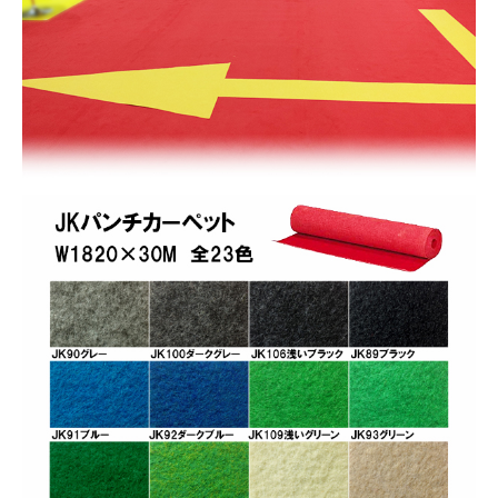
お買い物を続ける
カートへ進む