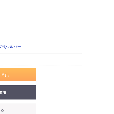
ンプ式シルバー
中です。
追加