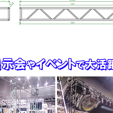
お買い物を続ける
カートへ進む