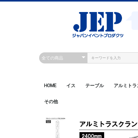
HOME
イス
テーブル
アルミトラ
その他
200角ボル
200角ボル
300角ボル
300角ボル
300角クラ
300角クラ
300角ボル
450角ボル
Rアルミト