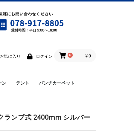
0
￥0
お気に入り
ログイン
ーン
テント
パンチカーペット
ワンタッチテント
雨樋
横幕
ロイヤルテント
仮設テント
ランプ式 2400mm シルバー