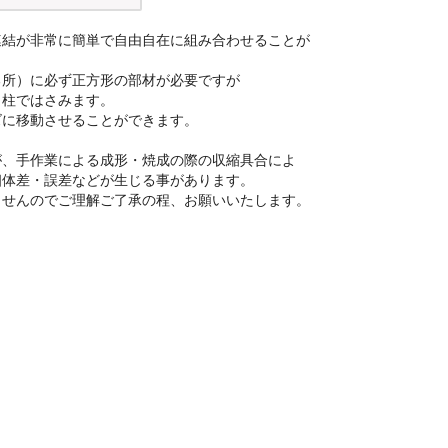
連結が非常に簡単で自由自在に組み合わせることが
る所）に必ず正方形の部材が必要ですが
、柱ではさみます。
ズに移動させることができます。
が、手作業による成形・焼成の際の収縮具合によ
個体差・誤差などが生じる事があります。
ませんのでご理解ご了承の程、お願いいたします。