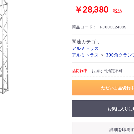
￥28,380
税込
商品コード：
TR300CL2400S
関連カテゴリ
アルミトラス
＞
アルミトラス
300角クラ
品切れ中
お届け日指定不可
ただいま品切れ
お気に入りに